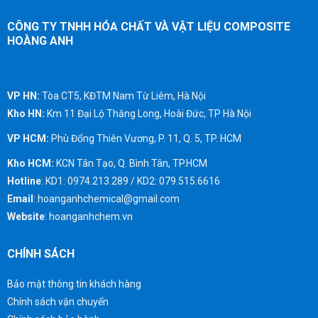
CÔNG TY TNHH HÓA CHẤT VÀ VẬT LIỆU COMPOSITE
HOÀNG ANH
VP HN:
Tòa CT5, KĐTM Nam Từ Liêm, Hà Nội
Kho HN:
Km 11 Đại Lộ Thăng Long, Hoài Đức, TP Hà Nội
VP HCM:
Phù Đổng Thiên Vương, P. 11, Q. 5, TP. HCM
Kho HCM:
KCN Tân Tạo, Q. Bình Tân, TP.HCM
Hotline
: KD1: 0974.213.289 / KD2: 079.515.6616
Email
: hoanganhchemical@gmail.com
Website
: hoanganhchem.vn
CHÍNH SÁCH
Bảo mật thông tin khách hàng
Chính sách vận chuyển