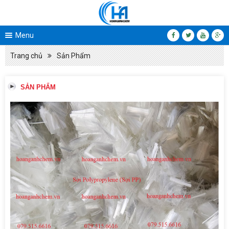
Menu
Trang chủ
Sản Phẩm
SẢN PHẨM