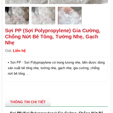
Sợi PP (Sợi Polypropylene) Gia Cường,
Chống Nứt Bê Tông, Tường Nhẹ, Gạch
Nhẹ
Giá:
Liên hệ
Sợi PP - Sợi Polypropylene có trọng lượng nhẹ, bền được dùng
sản xuất bê tông nhẹ, tường nhẹ, gạch nhẹ; gia cường, chống
nứt bê tông …
THÔNG TIN CHI TIẾT