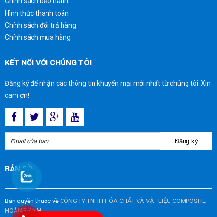
Chính sách bảo hành
Hình thức thanh toán
Chính sách đổi trả hàng
Chính sách mua hàng
KẾT NỐI VỚI CHÚNG TÔI
Đăng ký để nhận các thông tin khuyến mại mới nhất từ chúng tôi. Xin
cám ơn!
Đăng ký
BẢN ĐỒ
Bản quyền thuộc về
CÔNG TY TNHH HÓA CHẤT VÀ VẬT LIỆU COMPOSITE
HOÀNG ANH