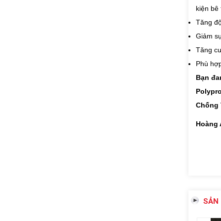
kiện bê 
Tăng độ
Giảm sự
Tăng cườ
Phù hợp
Bạn đan
Polypr
Chống 
Hoàng 
SẢN