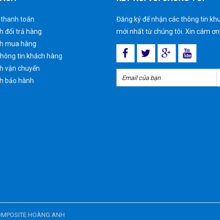
 thanh toán
Đăng ký để nhận các thông tin kh
h đổi trả hàng
mới nhất từ chúng tôi. Xin cám ơn
ch mua hàng
hông tin khách hàng
h vận chuyển
h bảo hành
COMPOSITE HOÀNG ANH