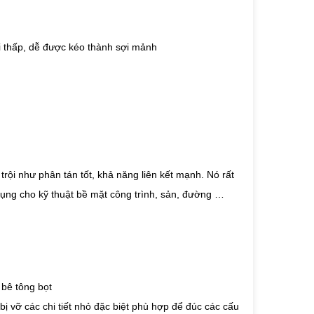
ài thấp, dễ được kéo thành sợi mảnh
trội như phân tán tốt, khả năng liên kết mạnh. Nó rất
dụng cho kỹ thuật bề mặt công trình, sản, đường …
 bê tông bọt
bị vỡ các chi tiết nhỏ đặc biệt phù hợp để đúc các cấu