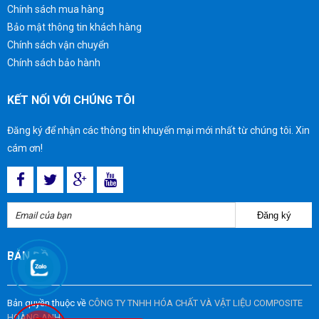
Chính sách mua hàng
Bảo mật thông tin khách hàng
Chính sách vận chuyển
Chính sách bảo hành
KẾT NỐI VỚI CHÚNG TÔI
Đăng ký để nhận các thông tin khuyến mại mới nhất từ chúng tôi. Xin
cám ơn!
Đăng ký
BẢN ĐỒ
Bản quyền thuộc về
CÔNG TY TNHH HÓA CHẤT VÀ VẬT LIỆU COMPOSITE
HOÀNG ANH