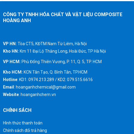
CÔNG TY TNHH HÓA CHẤT VÀ VẬT LIỆU COMPOSITE
HOÀNG ANH
VP HN:
Tòa CT5, KĐTM Nam Từ Liêm, Hà Nội
Kho HN:
Km 11 Đại Lộ Thăng Long, Hoài Đức, TP Hà Nội
VP HCM:
Phù Đổng Thiên Vương, P. 11, Q. 5, TP. HCM
Kho HCM:
KCN Tân Tạo, Q. Bình Tân, TP.HCM
Hotline
: KD1: 0974.213.289 / KD2: 079.515.6616
Email
: hoanganhchemical@gmail.com
Website
: hoanganhchem.vn
CHÍNH SÁCH
Hình thức thanh toán
Chính sách đổi trả hàng