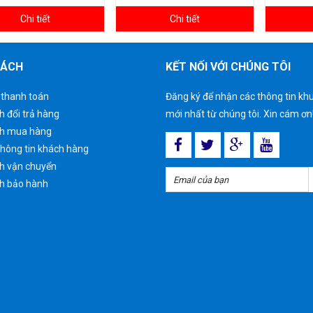
Chi tiết
Chi tiết
SÁCH
KẾT NỐI VỚI CHÚNG TÔI
 thanh toán
Đăng ký để nhận các thông tin kh
h đổi trả hàng
mới nhất từ chúng tôi. Xin cám ơn
ch mua hàng
hông tin khách hàng
h vận chuyển
h bảo hành