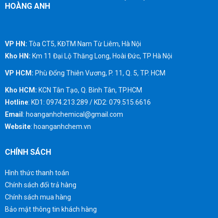
HOÀNG ANH
VP HN:
Tòa CT5, KĐTM Nam Từ Liêm, Hà Nội
Kho HN:
Km 11 Đại Lộ Thăng Long, Hoài Đức, TP Hà Nội
VP HCM:
Phù Đổng Thiên Vương, P. 11, Q. 5, TP. HCM
Kho HCM:
KCN Tân Tạo, Q. Bình Tân, TP.HCM
Hotline
: KD1: 0974.213.289 / KD2: 079.515.6616
Email
: hoanganhchemical@gmail.com
Website
: hoanganhchem.vn
CHÍNH SÁCH
Hình thức thanh toán
Chính sách đổi trả hàng
Chính sách mua hàng
Bảo mật thông tin khách hàng