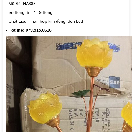
- Mã Số: HA688
- Số Bông: 5 - 7 - 9 Bông
- Chất Liệu: Thân hợp kim đồng, đèn Led
-
Hotline: 079.515.6616