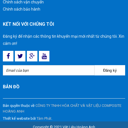
Chính sách vận chuyển
Chính sách bảo hành
KẾT NỐI VỚI CHÚNG TÔI
Đăng ký để nhận các thông tin khuyến mại mới nhất từ chúng tôi. Xin
cám ơn!
Đăng ký
BẢN ĐỒ
Bản quyền thuộc về
CÔNG TY TNHH HÓA CHẤT VÀ VẬT LIỆU COMPOSITE
HOÀNG ANH
Thiết kế website bởi
Tâm Phát
.
Copyright © 2021 Vật Liệu Hoàng Anh