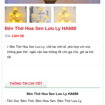
Đèn Thờ Hoa Sen Lưu Ly HA688
Giá:
Liên hệ
Đèn Thờ Hoa Sen Lưu Ly, chế tác tinh tế, phù hợp với mọi
không gian thờ, ngăn vận hạn không tốt cho gia chủ, giữ lại khí
tốt.
THÔNG TIN CHI TIẾT
Đèn Thờ Hoa Sen Lưu Ly HA688
- Tên Gọi: Đèn Thờ, Đèn Hoa Sen, Đèn Thờ Lưu Ly