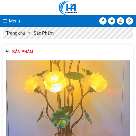
Menu
Trang chủ
Sản Phẩm
SẢN PHẨM