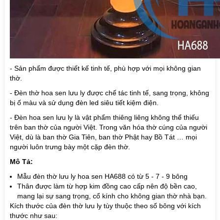
- Sản phẩm được thiết kế tinh tế, phù hợp với mọi không gian
thờ.
- Đèn thờ hoa sen lưu ly được chế tác tinh tế, sang trọng, không
bị ố màu và sử dụng đèn led siêu tiết kiệm điện.
- Đèn hoa sen lưu ly là vật phẩm thiêng liêng không thể thiếu
trên ban thờ của người Việt. Trong văn hóa thờ cúng của người
Việt, dù là ban thờ Gia Tiên, ban thờ Phật hay Bồ Tát … mọi
người luôn trưng bày một cặp đèn thờ.
Mô Tả:
Mẫu đèn thờ lưu ly hoa sen HA688 có từ 5 - 7 - 9 bông
Thân được làm từ hợp kim đồng cao cấp nên độ bền cao,
mang lại sự sang trọng, cổ kính cho không gian thờ nhà bạn.
Kích thước của đèn thờ lưu ly tùy thuộc theo số bông với kích
thước như sau: