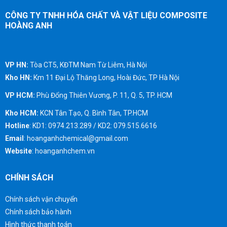
CÔNG TY TNHH HÓA CHẤT VÀ VẬT LIỆU COMPOSITE
HOÀNG ANH
VP HN:
Tòa CT5, KĐTM Nam Từ Liêm, Hà Nội
Kho HN:
Km 11 Đại Lộ Thăng Long, Hoài Đức, TP Hà Nội
VP HCM:
Phù Đổng Thiên Vương, P. 11, Q. 5, TP. HCM
Kho HCM:
KCN Tân Tạo, Q. Bình Tân, TP.HCM
Hotline
: KD1: 0974.213.289 / KD2: 079.515.6616
Email
: hoanganhchemical@gmail.com
Website
: hoanganhchem.vn
CHÍNH SÁCH
Chính sách vận chuyển
Chính sách bảo hành
Hình thức thanh toán