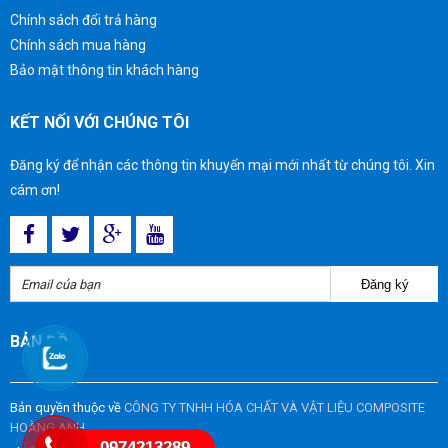
Chính sách đổi trả hàng
Chính sách mua hàng
Bảo mật thông tin khách hàng
KẾT NỐI VỚI CHÚNG TÔI
Đăng ký để nhận các thông tin khuyến mại mới nhất từ chúng tôi. Xin
cám ơn!
Đăng ký
BẢN ĐỒ
Bản quyền thuộc về
CÔNG TY TNHH HÓA CHẤT VÀ VẬT LIỆU COMPOSITE
HOÀNG ANH
0974213289