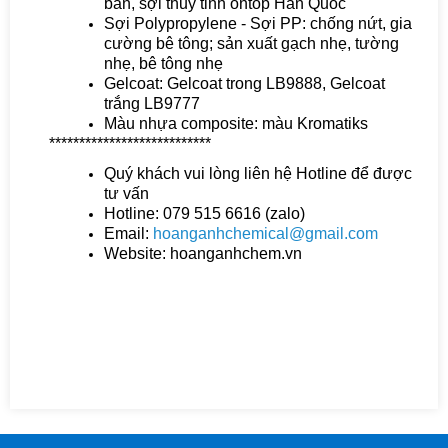
bản, sợi thủy tinh ontop Hàn Quốc
Sợi Polypropylene - Sợi PP: chống nứt, gia
cường bê tông; sản xuất gạch nhẹ, tường
nhẹ, bê tông nhẹ
Gelcoat: Gelcoat trong LB9888, Gelcoat
trắng LB9777
Màu nhựa composite: màu Kromatiks
***************************
Quý khách vui lòng liên hệ Hotline để được
tư vấn
Hotline: 079 515 6616 (zalo)
Email:
hoanganhchemical@gmail.com
Website: hoanganhchem.vn